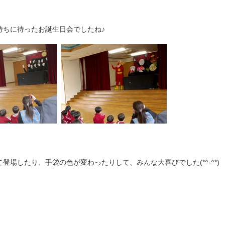
待ちに待ったお誕生日会でしたね♪
場したり、手袋の色が変わったりして、みんな大喜びでした(*^-^*)