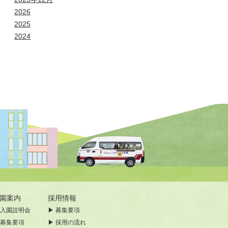
2026
2025
2024
入園案内
採用情報
入園説明会
募集要項
募集要項
採用の流れ