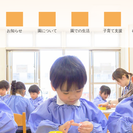
お知らせ
園について
園での生活
子育て支援
園