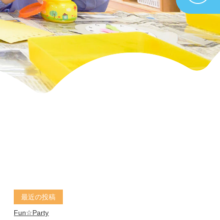
最近の投稿
Fun☆Party