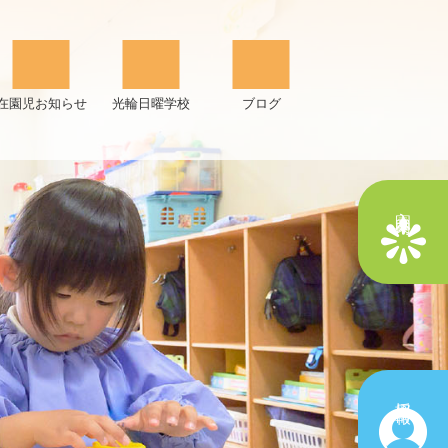
在園児お知らせ
光輪日曜学校
ブログ
入園案内
採用情報