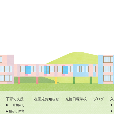
子育て支援
在園児お知らせ
光輪日曜学校
ブログ
れ
一時預かり
預かり保育