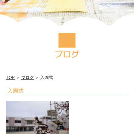
園
ブログ
TOP
＞
ブログ
＞ 入園式
入園式