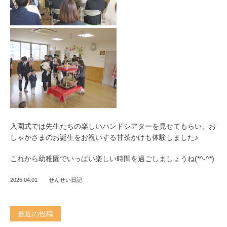
入園式では先生たちの楽しいハンドシアターを見せてもらい、お
しゃかさまのお誕生をお祝いする甘茶かけも体験しました♪
これから幼稚園でいっぱい楽しい時間を過ごしましょうね(*^-^*)
2025.04.01
せんせい日記
最近の投稿