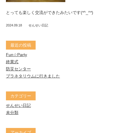
とっても楽しく交流ができたみたいです(*^_^*)
2024.09.18
せんせい日記
最近の投稿
Fun☆Party
終業式
防災センター
プラネタリウムに行きました
カテゴリー
せんせい日記
未分類
アーカイブ