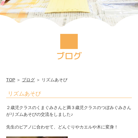
輪
幼
稚
園
ブログ
TOP
＞
ブログ
＞ リズムあそび
リズムあそび
２歳児クラスのくまぐみさんと満３歳児クラスのつぼみぐみさん
がリズムあそびの交流をしました♪
先生のピアノに合わせて、どんぐりやカエルや木に変身！