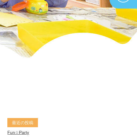
最近の投稿
Fun☆Party