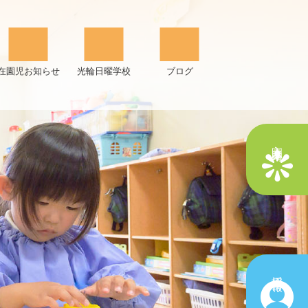
在園児お知らせ
光輪日曜学校
ブログ
入園案内
採用情報