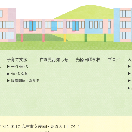
子育て支援
在園児お知らせ
光輪日曜学校
ブログ
れ
一時預かり
預かり保育
園庭開放・園見学
〒731-0112 広島市安佐南区東原３丁目24-１