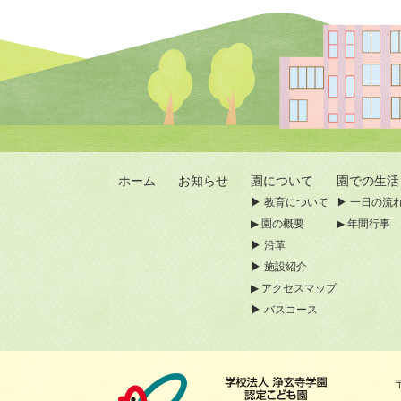
ホーム
お知らせ
園について
園での生活
教育について
一日の流
園の概要
年間行事
沿革
施設紹介
アクセスマップ
バスコース