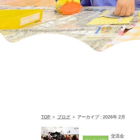
稚
園
TOP
＞
ブログ
＞ アーカイブ : 2026年 2月
交流会