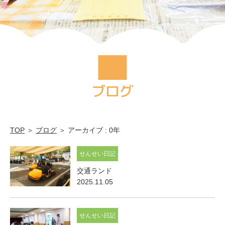
ブログ
TOP
＞
ブログ
＞ アーカイブ : 0年
せんせい日記
交通ランド
2025.11.05
せんせい日記