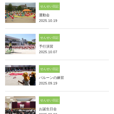
せんせい日記
運動会
2025.10.19
せんせい日記
予行演習
2025.10.07
せんせい日記
バルーンの練習
2025.09.19
せんせい日記
お誕生日会